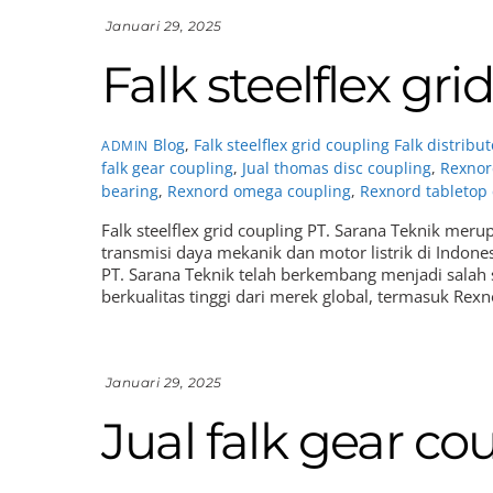
Januari 29, 2025
Falk steelflex gri
Blog
,
Falk steelflex grid coupling
Falk distribu
ADMIN
falk gear coupling
,
Jual thomas disc coupling
,
Rexnor
bearing
,
Rexnord omega coupling
,
Rexnord tabletop
Falk steelflex grid coupling PT. Sarana Teknik me
transmisi daya mekanik dan motor listrik di Indones
PT. Sarana Teknik telah berkembang menjadi salah
berkualitas tinggi dari merek global, termasuk Rex
Januari 29, 2025
Jual falk gear co