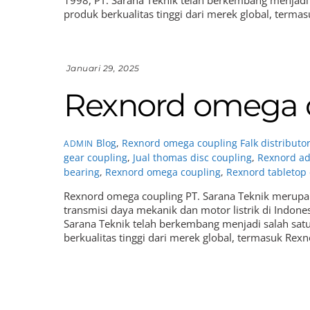
produk berkualitas tinggi dari merek global, terma
Januari 29, 2025
Rexnord omega 
Blog
,
Rexnord omega coupling
Falk distributo
ADMIN
gear coupling
,
Jual thomas disc coupling
,
Rexnord ad
bearing
,
Rexnord omega coupling
,
Rexnord tabletop
Rexnord omega coupling PT. Sarana Teknik merupa
transmisi daya mekanik dan motor listrik di Indone
Sarana Teknik telah berkembang menjadi salah sat
berkualitas tinggi dari merek global, termasuk Rexn