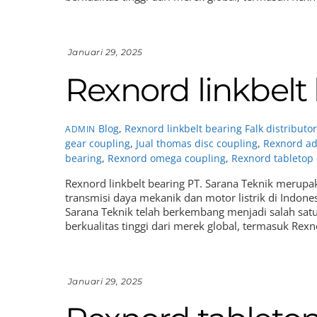
Januari 29, 2025
Rexnord linkbelt
Blog
,
Rexnord linkbelt bearing
Falk distributo
ADMIN
gear coupling
,
Jual thomas disc coupling
,
Rexnord ad
bearing
,
Rexnord omega coupling
,
Rexnord tabletop
Rexnord linkbelt bearing PT. Sarana Teknik merup
transmisi daya mekanik dan motor listrik di Indones
Sarana Teknik telah berkembang menjadi salah sat
berkualitas tinggi dari merek global, termasuk Rexn
Januari 29, 2025