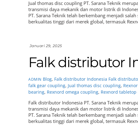
Jual thomas disc coupling PT. Sarana Teknik meru
transmisi daya mekanik dan motor listrik di Indones
PT. Sarana Teknik telah berkembang menjadi salah
berkualitas tinggi dari merek global, termasuk Rex
Januari 29, 2025
Falk distributor 
Blog
,
Falk distributor Indonesia
Falk distribut
ADMIN
falk gear coupling
,
Jual thomas disc coupling
,
Rexnor
bearing
,
Rexnord omega coupling
,
Rexnord tabletop
Falk distributor Indonesia PT. Sarana Teknik meru
transmisi daya mekanik dan motor listrik di Indones
PT. Sarana Teknik telah berkembang menjadi salah
berkualitas tinggi dari merek global, termasuk Rexn