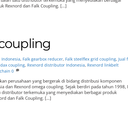
suk Rexnord dan Falk Coupling. […]
coupling
r Indonesia
,
Falk gearbox reducer
,
Falk steelflex grid coupling
,
Jual 
dax coupling
,
Rexnord distributor Indonesia
,
Rexnord linkbelt
 chain
0
kan perusahaan yang bergerak di bidang distribusi komponen
sia dan Rexnord omega coupling. Sejak berdiri pada tahun 1998, 
u distributor terkemuka yang menyediakan berbagai produk
ord dan Falk Coupling. […]