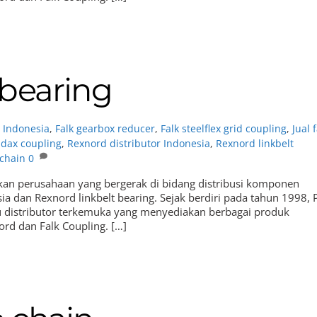
 bearing
r Indonesia
,
Falk gearbox reducer
,
Falk steelflex grid coupling
,
Jual 
dax coupling
,
Rexnord distributor Indonesia
,
Rexnord linkbelt
 chain
0
akan perusahaan yang bergerak di bidang distribusi komponen
ia dan Rexnord linkbelt bearing. Sejak berdiri pada tahun 1998, 
u distributor terkemuka yang menyediakan berbagai produk
ord dan Falk Coupling. […]