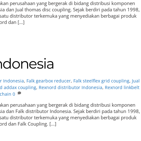
pakan perusahaan yang bergerak di bidang distribusi komponen
ia dan Jual thomas disc coupling. Sejak berdiri pada tahun 1998,
 satu distributor terkemuka yang menyediakan berbagai produk
nord dan […]
Indonesia
or Indonesia
,
Falk gearbox reducer
,
Falk steelflex grid coupling
,
Jual
d addax coupling
,
Rexnord distributor Indonesia
,
Rexnord linkbelt
 chain
0
pakan perusahaan yang bergerak di bidang distribusi komponen
ia dan Falk distributor Indonesia. Sejak berdiri pada tahun 1998,
 satu distributor terkemuka yang menyediakan berbagai produk
ord dan Falk Coupling. […]