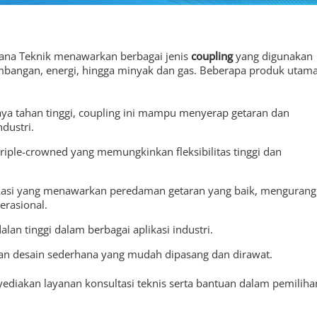
arana Teknik menawarkan berbagai jenis
coupling
yang digunakan
ambangan, energi, hingga minyak dan gas. Beberapa produk utam
aya tahan tinggi, coupling ini mampu menyerap getaran dan
dustri.
riple-crowned yang memungkinkan fleksibilitas tinggi dan
kasi yang menawarkan peredaman getaran yang baik, mengurang
erasional.
lan tinggi dalam berbagai aplikasi industri.
an desain sederhana yang mudah dipasang dan dirawat.
yediakan layanan konsultasi teknis serta bantuan dalam pemiliha