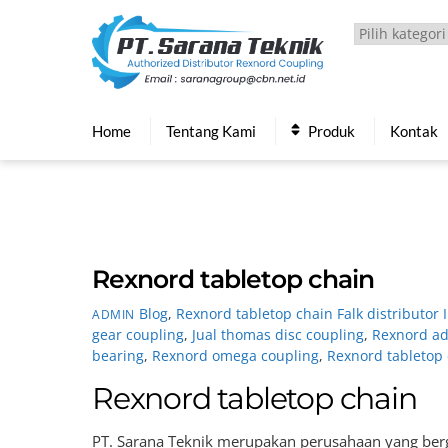
Skip
to
content
Home
Tentang Kami
Produk
Kontak
Rexnord tabletop chain
Blog
,
Rexnord tabletop chain
Falk distributor
ADMIN
gear coupling
,
Jual thomas disc coupling
,
Rexnord ad
bearing
,
Rexnord omega coupling
,
Rexnord tabletop
Rexnord tabletop chain
PT. Sarana Teknik merupakan perusahaan yang berg