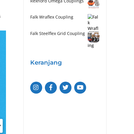
Rexnord Omega Couplings
s
Falk Wraflex Coupling
Falk Steelflex Grid Coupling
Keranjang