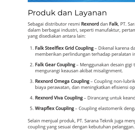
Produk dan Layanan
Sebagai distributor resmi
Rexnord
dan
Falk
, PT. S
dalam berbagai industri, seperti manufaktur, pert
yang disediakan antara lain:
Falk Steelflex Grid Coupling
– Dikenal karena d
memberikan perlindungan terhadap peralatan in
Falk Gear Coupling
– Menggunakan desain gigi t
mengurangi keausan akibat misalignment.
Rexnord Omega Coupling
– Coupling non-lubri
biaya perawatan, dan meningkatkan efisiensi op
Rexnord Viva Coupling
– Dirancang untuk keanda
Wrapflex Coupling
– Coupling elastomerik deng
Selain menjual produk, PT. Sarana Teknik juga men
coupling yang sesuai dengan kebutuhan pelanggan.