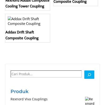
Rexnord Addax Composite
Composite Coupling
Cooling Tower Coupling
Addax Drift Shaft
Composite Coupling
Cari
Produk
Rexnord Viva Couplings