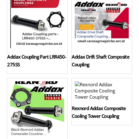
Addax Coupling Part LRR450-
Addax Drift Shaft Composite
275SS
Coupling
Rexnord Addax Composite
Cooling Tower Coupling