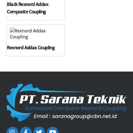
Black Rexnord Addax
Composite Coupling
Rexnord Addax Coupling