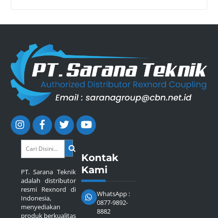
Kontak
Kami
PT. Sarana Teknik
adalah distributor
resmi Rexnord di
WhatsApp :
Indonesia,
0877-9892-
menyediakan
8882
produk berkualitas