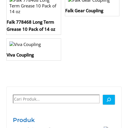
Falk Gear Coupling
Falk 778468 Long Term
Grease 10 Pack of 14 oz
Viva Coupling
Cari
Produk