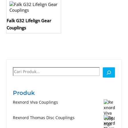
Falk G32 Lifelign Gear
Couplings
Cari
Produk
Rexnord Viva Couplings
Rexnord Thomas Disc Couplings